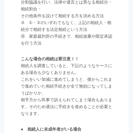
分割協議を行い、法律や遺言とは異なる相続分・
相続割合・
その他条件を設けて相続する方を決める方法
③ ①・②のいずれでもなく、上記の相続人・相
続分で相続する法定相続という方法
④ 家庭裁判所の手続きで、相続放棄や限定承認
を行う方法
こんな場合の相続は要注意！！
相続人を調査していると、下記のようなケースに
ある場合も少なくありません。
これをいい加減に進めてしまうと、後からこれま
で進めていた相続手続きが全て無効になってしま
うばかりか、
相手方から民事で訴えられてしまう場合もありま
す。そのため適法に手続きを進めることが必要と
なります。
● 相続人に未成年者がいる場合