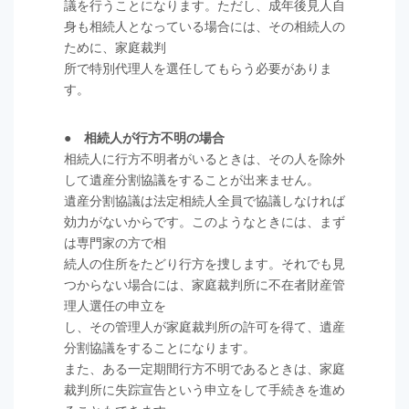
議を行うことになります。ただし、成年後見人自
身も相続人となっている場合には、その相続人の
ために、家庭裁判
所で特別代理人を選任してもらう必要がありま
す。
● 相続人が行方不明の場合
相続人に行方不明者がいるときは、その人を除外
して遺産分割協議をすることが出来ません。
遺産分割協議は法定相続人全員で協議しなければ
効力がないからです。このようなときには、まず
は専門家の方で相
続人の住所をたどり行方を捜します。それでも見
つからない場合には、家庭裁判所に不在者財産管
理人選任の申立を
し、その管理人が家庭裁判所の許可を得て、遺産
分割協議をすることになります。
また、ある一定期間行方不明であるときは、家庭
裁判所に失踪宣告という申立をして手続きを進め