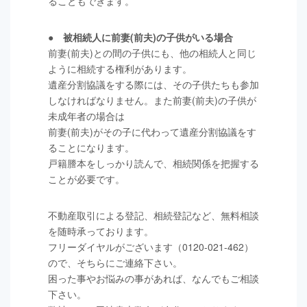
ることもできます。
● 被相続人に前妻(前夫)の子供がいる場合
前妻(前夫)との間の子供にも、他の相続人と同じ
ように相続する権利があります。
遺産分割協議をする際には、その子供たちも参加
しなければなりません。また前妻(前夫)の子供が
未成年者の場合は
前妻(前夫)がその子に代わって遺産分割協議をす
ることになります。
戸籍謄本をしっかり読んで、相続関係を把握する
ことが必要です。
不動産取引による登記、相続登記など、無料相談
を随時承っております。
フリーダイヤルがございます（0120-021-462）
ので、そちらにご連絡下さい。
困った事やお悩みの事があれば、なんでもご相談
下さい。