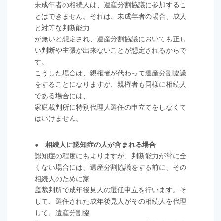
未成年者の相続人は、遺産分割協議に参加するこ
とはできません。それは、未成年者の場合、成人
と対等な判断能力
が無いと想定され、遺産分割協議においても正し
い判断や主張が出来ないことが想定されるからで
す。
こうした場合は、親権者が代わって遺産分割協議
をすることになりますが、親権者も同様に相続人
である場合には、
家庭裁判所に特別代理人選任の申立てをしなくて
はいけません。
● 相続人に認知症の人が含まれる場合
認知症の程度にもよりますが、判断能力が常に全
くない場合には、遺産分割協議をする前に、その
相続人のために家
庭裁判所で成年後見人の選任申立を行います。そ
して、選任された成年後見人がその相続人を代理
して、遺産分割協