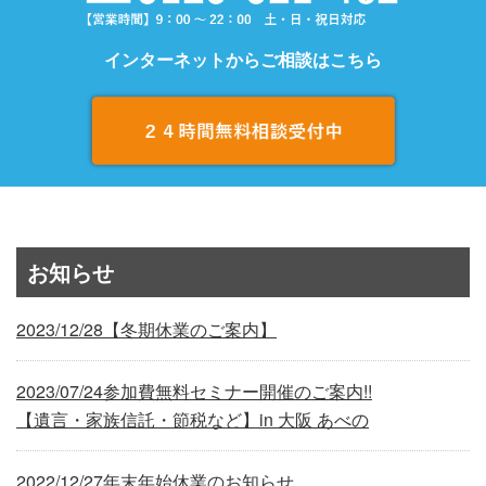
インターネットからご相談はこちら
お知らせ
2023/12/28
【冬期休業のご案内】
2023/07/24
参加費無料セミナー開催のご案内!!
【遺言・家族信託・節税など】in 大阪 あべの
2022/12/27
年末年始休業のお知らせ