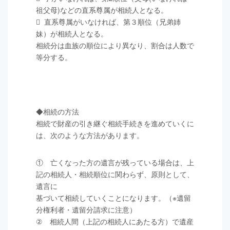
祖父母)などの直系尊属が相続人となる。
 直系尊属がいなければ、第３順位（兄弟姉
妹）が相続人となる。
相続分は血族の順位により異なり、割合は人数で
等分する。
◆相続の方法
相続で財産の引き継ぐ相続手続きを進めていくに
は、次のような方法があります。
① 亡くなった方の遺言が残っている場合は、上
記の相続人・相続順位に関わらず、原則として、
遺言に
基づいて相続していくことになります。（※遺留
分権利者・遺留分請求に注意）
② 相続人間（上記の相続人にあたる方）で遺産