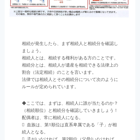
相続が発生したら、まず相続人と相続分を確認し
ましょう。
相続人とは、相続する権利がある方のことです。
相続分とは、相続人が遺産を相続できる法律上の
割合（法定相続）のことを言います。
法律では相続人とその相続分について次のように
ルールが定められています。
◆ここでは、まずは、相続人に誰が当たるのか？
（相続順位）と相続分を確認していきましょう！
配偶者は、常に相続人になる。
 血族は、第1順位は直系卑属である「子」が相
続人となる。
 子がいなければ、第2順位（父母(いなければ