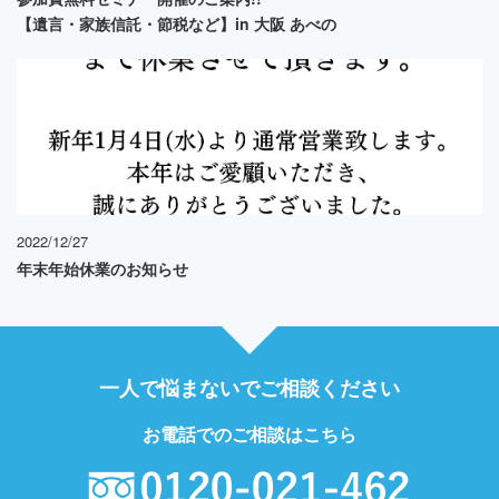
【遺言・家族信託・節税など】in 大阪 あべの
2022/12/27
年末年始休業のお知らせ
一人で悩まないでご相談ください
お電話でのご相談はこちら